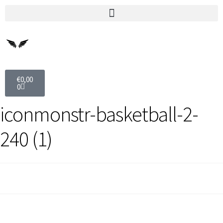
€
0,00
0
iconmonstr-basketball-2-
240 (1)