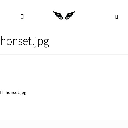
honset.jpg
honset.jpg