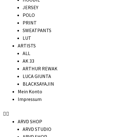
JERSEY
POLO
PRINT
SWEATPANTS
LUT
ARTISTS
ALL
AK 33
ARTHUR REWAK
LUCA GIUNTA
BLACKSAYAJIN
Mein Konto
Impressum
ARVD SHOP
ARVD STUDIO
ARVD SHOP