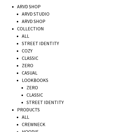
ARVD SHOP
ARVD STUDIO
ARVD SHOP
COLLECTION
ALL
STREET IDENTITY
COZY
CLASSIC
ZERO
CASUAL
LOOKBOOKS
ZERO
CLASSIC
STREET IDENTITY
PRODUCTS
ALL
CREWNECK
HOODIE