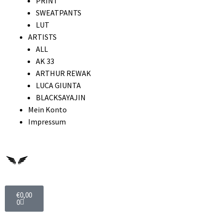
PRINT
SWEATPANTS
LUT
ARTISTS
ALL
AK 33
ARTHUR REWAK
LUCA GIUNTA
BLACKSAYAJIN
Mein Konto
Impressum
€
0,00
0