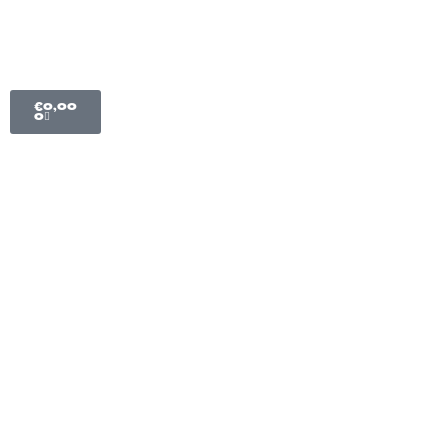
IMPRESSUM
€
0,00
0