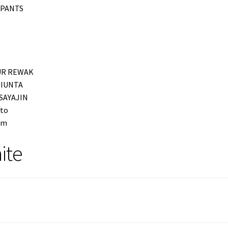
PANTS
R REWAK
GIUNTA
SAYAJIN
to
um
ite