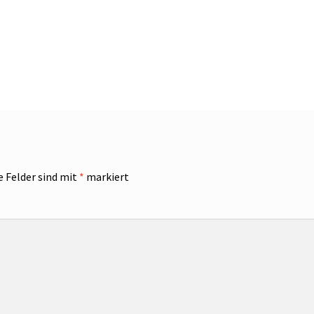
e Felder sind mit
*
markiert