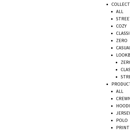
COLLECT
ALL
STREE
COZY
CLASSI
ZERO
CASUA
LOOK
ZER
CLAS
STR
PRODUC
ALL
CREW
HOODI
JERSE
POLO
PRINT