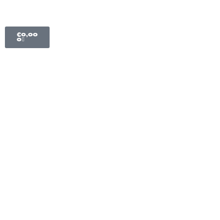
€
0,00
0