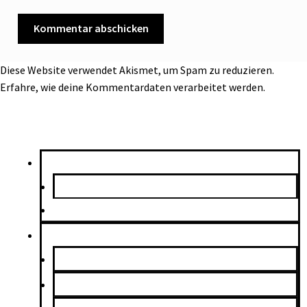
Diese Website verwendet Akismet, um Spam zu reduzieren.
Erfahre, wie deine Kommentardaten verarbeitet werden.
ARVD SHOP
ARVD STUDIO
ARVD SHOP
COLLECTION
ALL
STREET IDENTITY