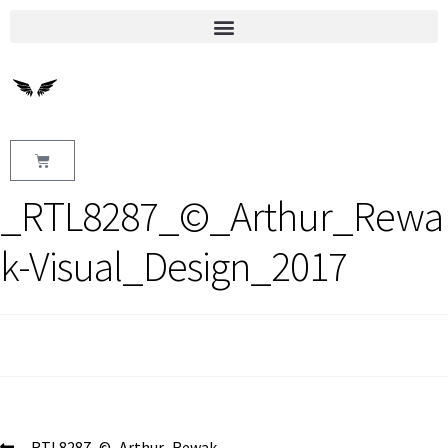
_RTL8287_©_Arthur_Rewa
k-Visual_Design_2017
_RTL8287_©_Arthur_Rewak-