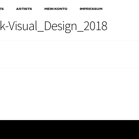
TS
ARTISTS
MEIN KONTO
IMPRESSUM
-Visual_Design_2018