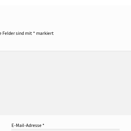
e Felder sind mit
*
markiert
E-Mail-Adresse
*