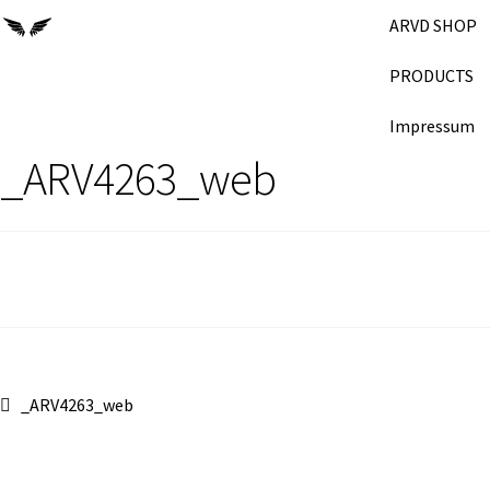
ARVD SHOP
PRODUCTS
Impressum
_ARV4263_web
_ARV4263_web