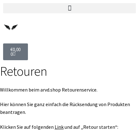
€
0,00
0
Retouren
Willkommen beim arvd.shop Retourenservice.
Hier können Sie ganz einfach die Rücksendung von Produkten
beantragen.
Klicken Sie auf folgenden
Link
und auf „Retour starten“: