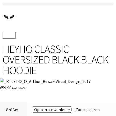
HEYHO CLASSIC
OVERSIZED BLACK BLACK
HOODIE
€
59,90
inkl. MwSt
Größe:
Zurücksetzen